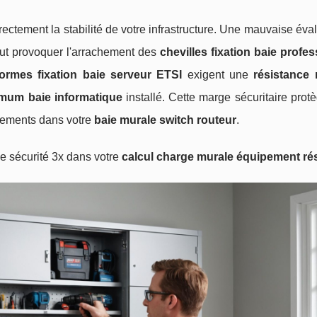
ectement la stabilité de votre infrastructure. Une
mauvaise éval
t provoquer l'arrachement des
chevilles fixation baie profes
ormes fixation baie serveur ETSI
exigent une
résistance
mum baie informatique
installé. Cette marge sécuritaire prot
ipements dans votre
baie murale switch routeur
.
de sécurité 3x dans votre
calcul charge murale équipement ré