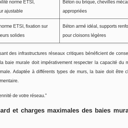
ilité norme ETSI,
Béton ou brique, chevilles méc
r ajustable
appropriées
orme ETSI, fixation sur
Béton armé idéal, supports renf
eurs solides
pour cloisons légères
isant des infrastructures réseaux critiques bénéficient de conse
e la baie murale doit impérativement respecter la capacité du 
male. Adaptée à différents types de murs, la baie doit être c
ementaire.
ennité de votre réseau.”
dard et charges maximales des baies mura