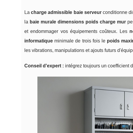
La
charge admissible baie serveur
conditionne dir
la
baie murale dimensions poids charge mur
peu
et endommager vos équipements coûteux. Les
n
informatique
minimale de trois fois le
poids maxi
les vibrations, manipulations et ajouts futurs d'équ
Conseil d'expert :
intégrez toujours un coefficient 