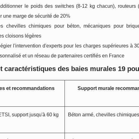
dditionner le poids des switches (8-12 kg chacun), routeurs (
uer une marge de sécurité de 20%
des chevilles chimiques pour béton, mécaniques pour briqu
es cloisons légères
ilégier l'intervention d'experts pour les charges supérieures à 3
nalisé et un réseau de partenaires certifiés en France
t caractéristiques des baies murales 19 po
s et recommandations
Support murale recomma
TSI, support jusqu'à 60 kg
Béton armé, chevilles chimique