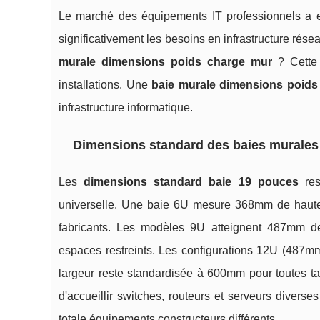
Le marché des équipements IT professionnels a 
significativement les besoins en infrastructure ré
murale dimensions poids charge mur
? Cette 
installations. Une
baie murale dimensions poids
infrastructure informatique.
Dimensions standard des baies murales
Les
dimensions standard baie 19 pouces
res
universelle. Une baie 6U mesure 368mm de haute
fabricants. Les modèles 9U atteignent 487mm de
espaces restreints. Les configurations 12U (487mm
largeur reste standardisée à 600mm pour toutes tail
d'accueillir switches, routeurs et serveurs divers
totale équipements constructeurs différents.