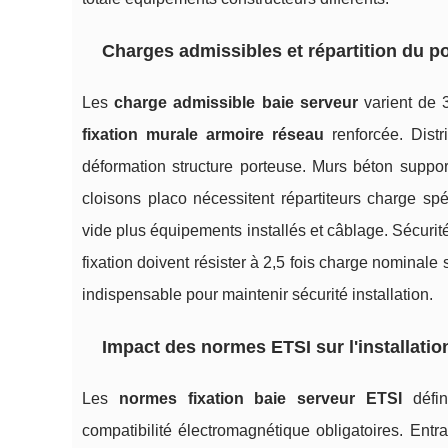
Charges admissibles et répartition du p
Les
charge admissible baie serveur
varient de 
fixation murale armoire réseau
renforcée. Distr
déformation structure porteuse. Murs béton suppor
cloisons placo nécessitent répartiteurs charge spé
vide plus équipements installés et câblage. Sécurit
fixation doivent résister à 2,5 fois charge nominale
indispensable pour maintenir sécurité installation.
Impact des normes ETSI sur l'installatio
Les
normes fixation baie serveur ETSI
défin
compatibilité électromagnétique obligatoires. Ent