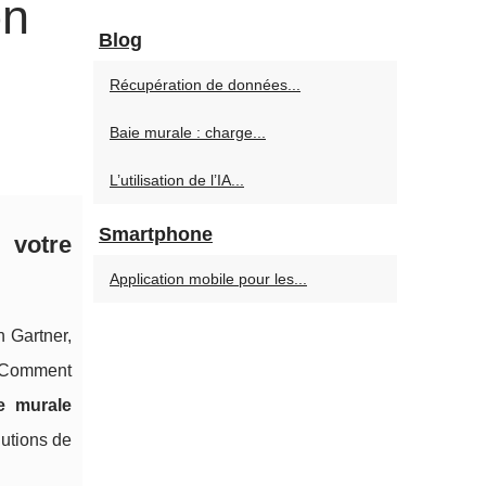
on
Blog
Récupération de données...
Baie murale : charge...
L’utilisation de l’IA...
Smartphone
 votre
Application mobile pour les...
 Gartner,
. Comment
ie murale
utions de