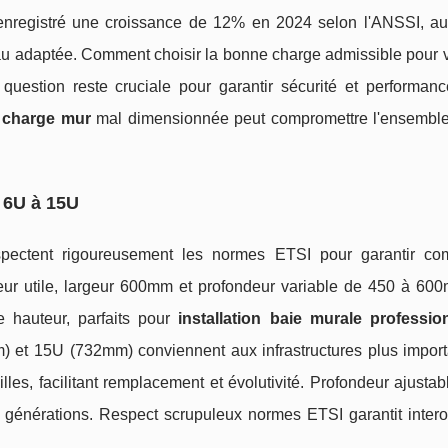
enregistré une croissance de 12% en 2024 selon l'ANSSI, a
seau adaptée. Comment choisir la bonne charge admissible pour 
question reste cruciale pour garantir sécurité et performan
 charge mur
mal dimensionnée peut compromettre l'ensemble
 6U à 15U
pectent rigoureusement les normes ETSI pour garantir comp
ur utile, largeur 600mm et profondeur variable de 450 à 60
 hauteur, parfaits pour
installation baie murale professio
) et 15U (732mm) conviennent aux infrastructures plus import
les, facilitant remplacement et évolutivité. Profondeur ajusta
es générations. Respect scrupuleux normes ETSI garantit intero