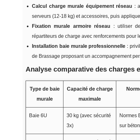
Calcul charge murale équipement réseau
: a
serveurs (12-18 kg) et accessoires, puis appliq
Fixation murale armoire réseau
: utiliser 
répartiteurs de charge avec renforcements pour l
Installation baie murale professionnelle
: priv
de Brassage proposant un accompagnement person
Analyse comparative des charges e
Type de baie
Capacité de charge
Norme
murale
maximale
Baie 6U
30 kg (avec sécurité
Normes E
3x)
sur béton