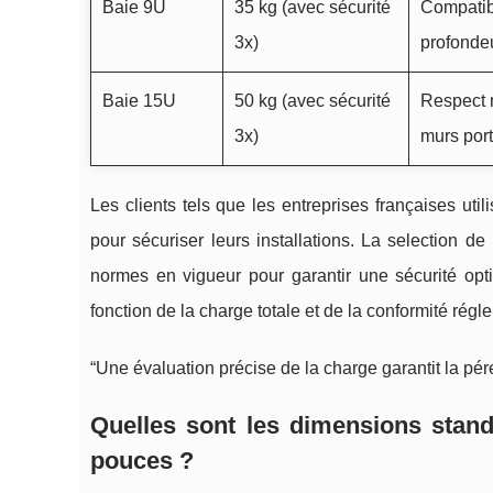
Baie 9U
35 kg (avec sécurité
Compatib
3x)
profondeu
Baie 15U
50 kg (avec sécurité
Respect n
3x)
murs port
Les clients tels que les entreprises françaises util
pour sécuriser leurs installations. La selection d
normes en vigueur pour garantir une sécurité opti
fonction de la charge totale et de la conformité régl
“Une évaluation précise de la charge garantit la pér
Quelles sont les dimensions stan
pouces ?