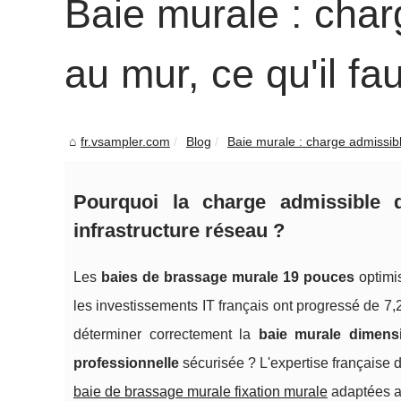
Baie murale : char
au mur, ce qu'il fa
fr.vsampler.com
Blog
Baie murale : charge admissible
Pourquoi la charge admissible d
infrastructure réseau ?
Les
baies de brassage murale 19 pouces
optimi
les investissements IT français ont progressé de 
déterminer correctement la
baie murale dimens
professionnelle
sécurisée ? L'expertise française
baie de brassage murale fixation murale
adaptées au