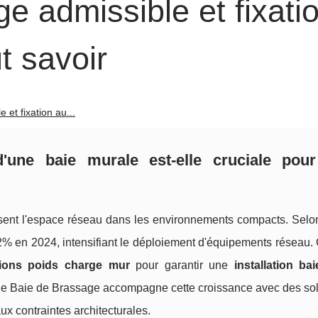
ge admissible et fixati
ut savoir
 et fixation au...
'une baie murale est-elle cruciale pour
sent l'espace réseau dans les environnements compacts. Selon
7,2% en 2024, intensifiant le déploiement d'équipements réseau
ions poids charge mur
pour garantir une
installation ba
 de Baie de Brassage accompagne cette croissance avec des sol
x contraintes architecturales.