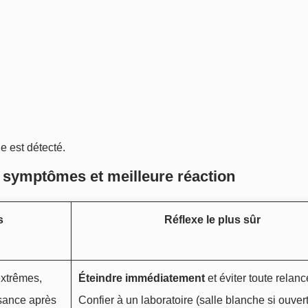
e est détecté.
 symptômes et meilleure réaction
s
Réflexe le plus sûr
extrêmes,
Éteindre immédiatement
et éviter toute relanc
ssance après
Confier à un laboratoire (salle blanche si ouver