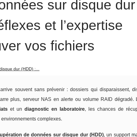
onnées sur disque dur
flexes et l’expertise
er vos fichiers
isque dur (HDD) :...
rive souvent sans prévenir : dossiers qui disparaissent, d
démarre plus, serveur NAS en alerte ou volume RAID dégradé.
ats
et un
diagnostic en laboratoire
, les chances de récu
es environnements complexes.
upération de données sur disque dur (HDD)
, un support m