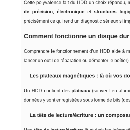
Cette polyvalence fait du HDD un choix répandu, m
de précision
,
électronique
et
structures logi
précisément ce qui rend un diagnostic sérieux si imp
Comment fonctionne un disque dur (
Comprendre le fonctionnement d’un HDD aide à mi
lancer un outil de réparation ou démonter le boîtier)
Les plateaux magnétiques : là où vos do
Un HDD contient des
plateaux
(souvent en alumi
données y sont enregistrées sous forme de bits (de
La tête de lecture/écriture : un composan