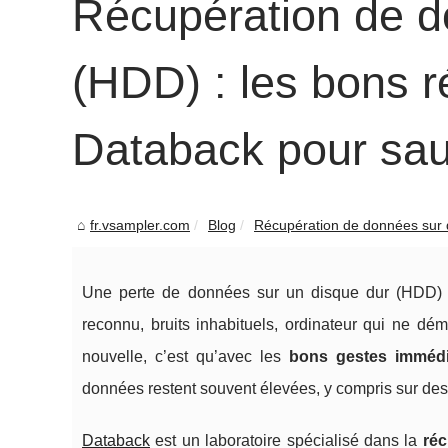
Récupération de d
(HDD) : les bons ré
Databack pour sauv
fr.vsampler.com
Blog
Récupération de données sur d
Une perte de données sur un disque dur (HDD) ar
reconnu, bruits inhabituels, ordinateur qui ne 
nouvelle, c’est qu’avec les
bons gestes immédi
données restent souvent élevées, y compris sur d
Databack
est un laboratoire spécialisé dans la
réc