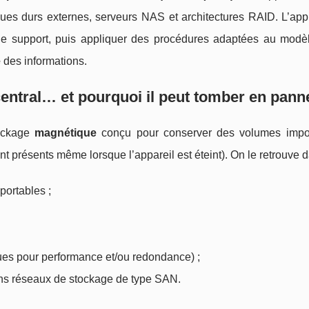
sques durs externes, serveurs NAS et architectures RAID. L’app
le support, puis appliquer des procédures adaptées au modèl
é
des informations.
entral… et pourquoi il peut tomber en pann
tockage
magnétique
conçu pour conserver des volumes impo
ent présents même lorsque l’appareil est éteint). On le retrouve d
portables ;
ues pour performance et/ou redondance) ;
ns réseaux de stockage de type SAN.