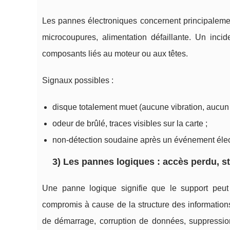
Les pannes électroniques concernent principaleme
microcoupures, alimentation défaillante. Un incid
composants liés au moteur ou aux têtes.
Signaux possibles :
disque totalement muet (aucune vibration, aucun
odeur de brûlé, traces visibles sur la carte ;
non-détection soudaine après un événement élec
3) Les pannes logiques : accès perdu, 
Une panne logique signifie que le support peut
compromis à cause de la structure des information
de démarrage, corruption de données, suppression