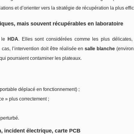
ions et d’orienter vers la stratégie de récupération la plus effi
tiques, mais souvent récupérables en laboratoire
t le
HDA
. Elles sont considérées comme les plus délicates, 
 cas, l’intervention doit être réalisée en
salle blanche
(enviro
es qui pourraient contaminer les plateaux.
portable déplacé en fonctionnement) ;
nce » plus correctement ;
perturbé.
, incident électrique, carte PCB