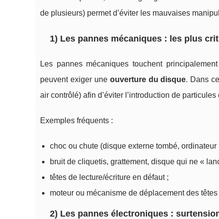
de plusieurs) permet d’éviter les mauvaises manipulat
1) Les pannes mécaniques : les plus cri
Les pannes mécaniques touchent principalemen
peuvent exiger une
ouverture du disque
. Dans ce
air contrôlé) afin d’éviter l’introduction de particul
Exemples fréquents :
choc ou chute (disque externe tombé, ordinateur 
bruit de cliquetis, grattement, disque qui ne « la
têtes de lecture/écriture en défaut ;
moteur ou mécanisme de déplacement des têtes 
2) Les pannes électroniques : surtension