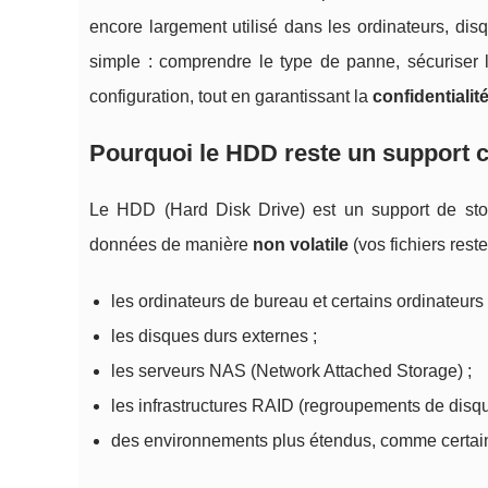
encore largement utilisé dans les ordinateurs, di
simple : comprendre le type de panne, sécuriser 
configuration, tout en garantissant la
confidentialit
Pourquoi le HDD reste un support c
Le HDD (Hard Disk Drive) est un support de s
données de manière
non volatile
(vos fichiers rest
les ordinateurs de bureau et certains ordinateurs 
les disques durs externes ;
les serveurs NAS (Network Attached Storage) ;
les infrastructures RAID (regroupements de disq
des environnements plus étendus, comme certai