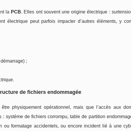
nt la
PCB
. Elles ont souvent une origine électrique : surtensio
ent électrique peut parfois impacter d’autres éléments, y co
 démarrage) ;
trique.
structure de fichiers endommagée
 être physiquement opérationnel, mais que l’accès aux do
s : système de fichiers corrompu, table de partition endommagé
 ou formatage accidentels, ou encore incident lié à une cyb